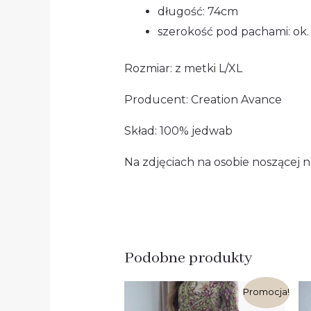
długość: 74cm
szerokość pod pachami: ok
Rozmiar: z metki L/XL
Producent: Creation Avance
Skład: 100% jedwab
Na zdjęciach na osobie noszącej n
Podobne produkty
Pierwotna
Aktualna
Promocja!
cena
cena