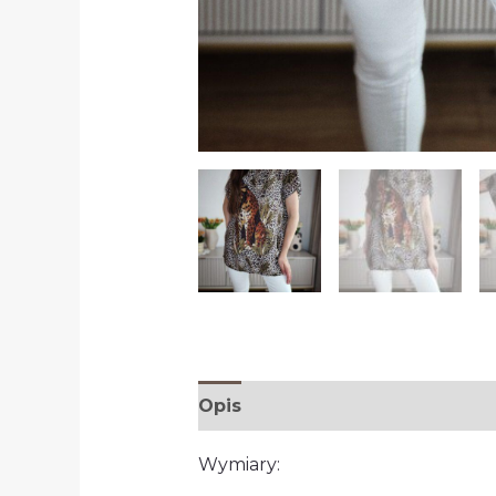
Opis
Wymiary: