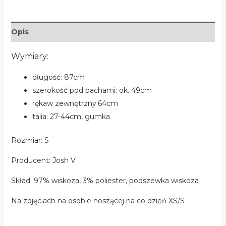
Opis
Wymiary:
długość: 87cm
szerokość pod pachami: ok. 49cm
rękaw zewnętrzny:64cm
talia: 27-44cm, gumka
Rozmiar: S
Producent: Josh V
Skład: 97% wiskoza, 3% poliester, podszewka wiskoza
Na zdjęciach na osobie noszącej na co dzień XS/S