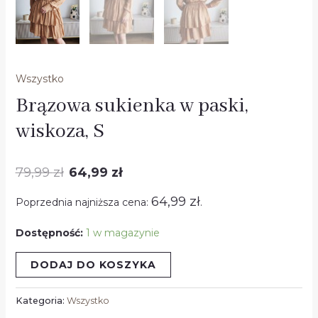
Wszystko
Brązowa sukienka w paski,
wiskoza, S
79,99
zł
64,99
zł
64,99
zł
Poprzednia najniższa cena:
.
Dostępność:
1 w magazynie
DODAJ DO KOSZYKA
Kategoria:
Wszystko