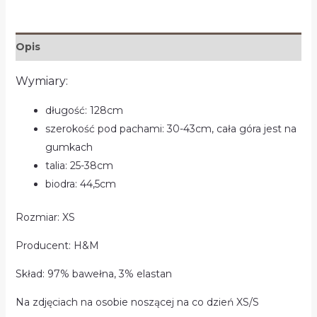
Opis
Wymiary:
długość: 128cm
szerokość pod pachami: 30-43cm, cała góra jest na
gumkach
talia: 25-38cm
biodra: 44,5cm
Rozmiar: XS
Producent: H&M
Skład: 97% bawełna, 3% elastan
Na zdjęciach na osobie noszącej na co dzień XS/S