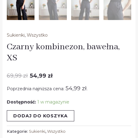
Sukienki
,
Wszystko
Czarny kombinezon, bawełna,
XS
69,99
zł
54,99
zł
54,99
zł
Poprzednia najniższa cena:
.
Dostępność:
1 w magazynie
DODAJ DO KOSZYKA
Kategorie:
Sukienki
,
Wszystko