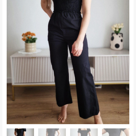
69,99 zł.
54,99 zł.