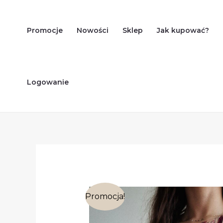
Skip
to
Promocje
Nowości
Sklep
Jak kupować?
content
Logowanie
Promocja!